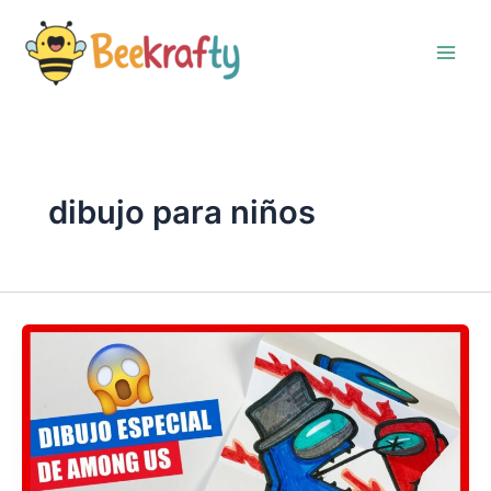
Ir
al
contenido
dibujo para niños