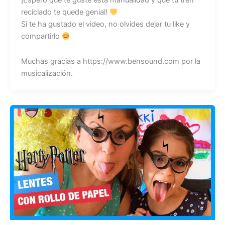
¡Espero que te guste esta manualidad y que tu tren
reciclado te quede genial!
Si te ha gustado el video, no olvides dejar tu like y
compartirlo
Muchas gracias a https://www.bensound.com por la
musicalización.