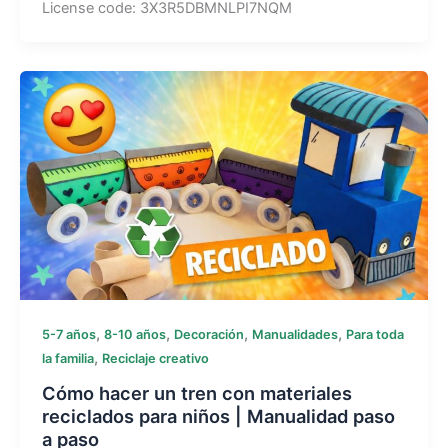
License code: 3X3R5DBMNLPI7NQM
,
,
,
,
5-7 años
8-10 años
Decoración
Manualidades
Para toda
,
la familia
Reciclaje creativo
Cómo hacer un tren con materiales
reciclados para niños | Manualidad paso
a paso