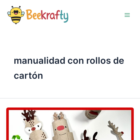
Ir
al
contenido
manualidad con rollos de
cartón