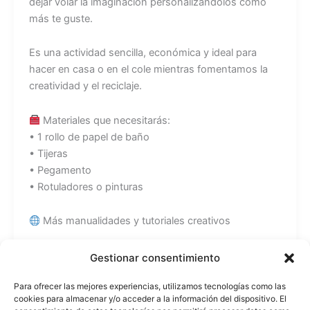
dejar volar la imaginación personalizándolos como
más te guste.
Es una actividad sencilla, económica y ideal para
hacer en casa o en el cole mientras fomentamos la
creatividad y el reciclaje.
Materiales que necesitarás:
• 1 rollo de papel de baño
• Tijeras
• Pegamento
• Rotuladores o pinturas
Más manualidades y tutoriales creativos
Recuerda que todos los tutoriales los puedes
Gestionar consentimiento
encontrar también en mi web:
Para ofrecer las mejores experiencias, utilizamos tecnologías como las
https://www.beekrafty.com
cookies para almacenar y/o acceder a la información del dispositivo. El