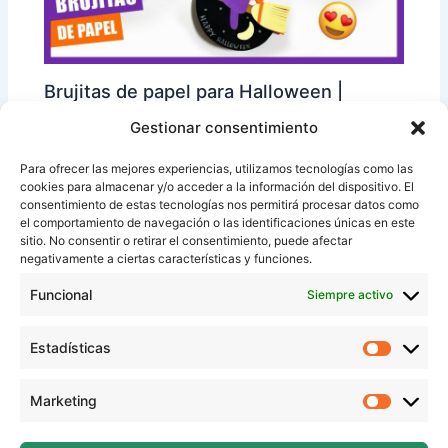
Brujitas de papel para Halloween |
manualidad fácil para niños
Gestionar consentimiento
Para ofrecer las mejores experiencias, utilizamos tecnologías como las
cookies para almacenar y/o acceder a la información del dispositivo. El
consentimiento de estas tecnologías nos permitirá procesar datos como
el comportamiento de navegación o las identificaciones únicas en este
sitio. No consentir o retirar el consentimiento, puede afectar
negativamente a ciertas características y funciones.
Funcional
Siempre activo
Estadísticas
Estadíst
Anillos de papel en forma de gatos |
Marketing
Marketi
manualidad fácil para niños