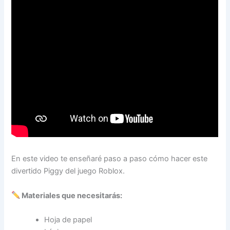
En este video te enseñaré paso a paso cómo hacer este
divertido Piggy del juego Roblox.
Materiales que necesitarás:
Hoja de papel