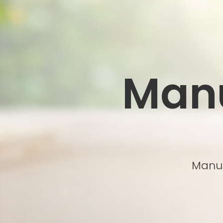
Manu
Manua