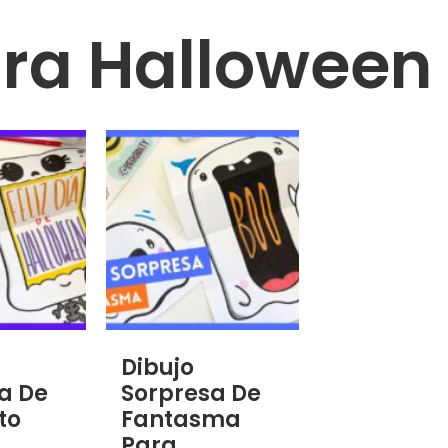
ra Halloween
Dibujo
a De
Sorpresa De
to
Fantasma
Para