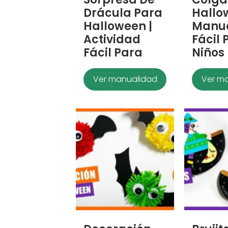
Drácula Para
Hallo
Halloween |
Manu
Actividad
Fácil 
Fácil Para
Niños
Ver manualidad
Ver m