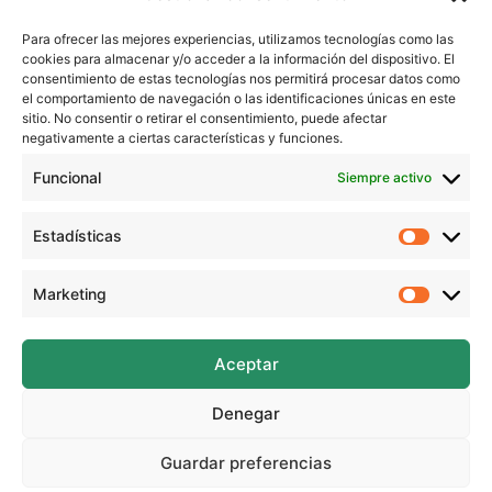
Para ofrecer las mejores experiencias, utilizamos tecnologías como las
cookies para almacenar y/o acceder a la información del dispositivo. El
consentimiento de estas tecnologías nos permitirá procesar datos como
el comportamiento de navegación o las identificaciones únicas en este
sitio. No consentir o retirar el consentimiento, puede afectar
negativamente a ciertas características y funciones.
Funcional
Siempre activo
Estadísticas
Estadíst
Mariposas con materiales reciclados |
Marketing
Marketi
manualidad fácil para niños
Aceptar
Denegar
Guardar preferencias