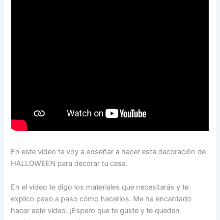
En este video te voy a enseñar a hacer esta decoración de
HALLOWEEN para decorar tu casa.
En el video te digo los materiales que necesitarás y te
explico paso a paso cómo hacerlos. Me ha encantado
hacer este video. ¡Espero que te guste y te queden