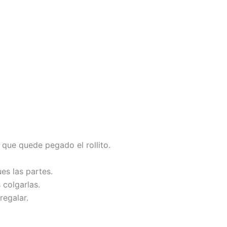
que quede pegado el rollito.
es las partes.
 colgarlas.
regalar.