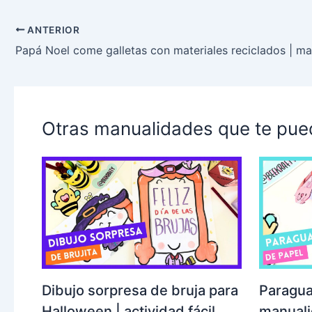
ANTERIOR
Otras manualidades que te pue
Dibujo sorpresa de bruja para
Paragua
Halloween | actividad fácil
manualid