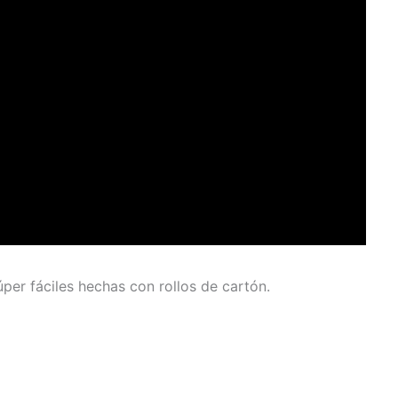
úper fáciles hechas con rollos de cartón.