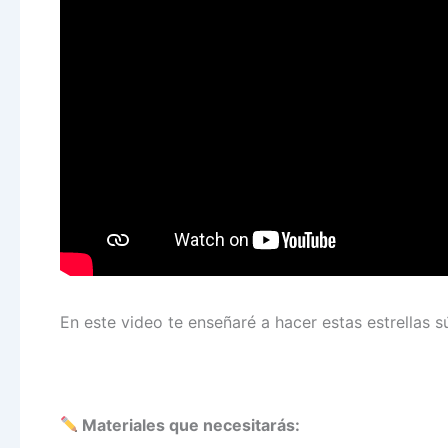
En este video te enseñaré a hacer estas estrellas s
Materiales que necesitarás: