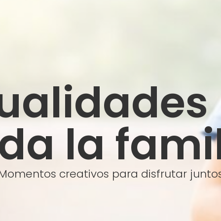
alidades
da la fami
Momentos creativos para disfrutar junto