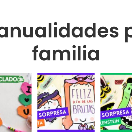
anualidades p
familia