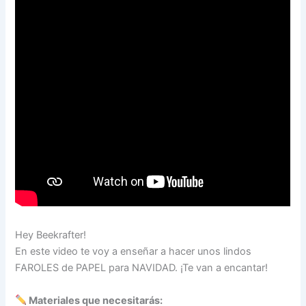
Hey Beekrafter!
En este video te voy a enseñar a hacer unos lindos
FAROLES de PAPEL para NAVIDAD. ¡Te van a encantar!
Materiales que necesitarás: