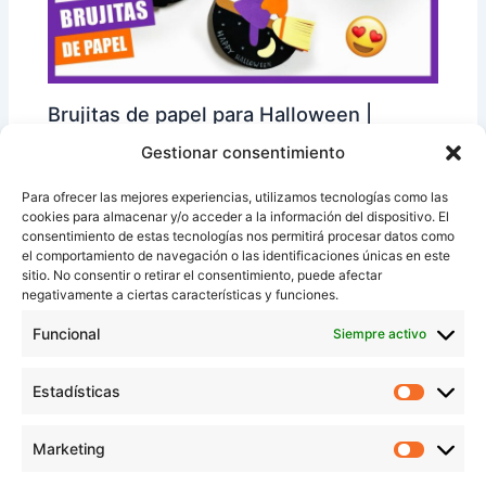
Brujitas de papel para Halloween |
manualidad fácil para niños
Gestionar consentimiento
Para ofrecer las mejores experiencias, utilizamos tecnologías como las
cookies para almacenar y/o acceder a la información del dispositivo. El
consentimiento de estas tecnologías nos permitirá procesar datos como
el comportamiento de navegación o las identificaciones únicas en este
sitio. No consentir o retirar el consentimiento, puede afectar
negativamente a ciertas características y funciones.
Funcional
Siempre activo
Estadísticas
Estadíst
Anillos de papel en forma de gatos |
Marketing
Marketi
manualidad fácil para niños