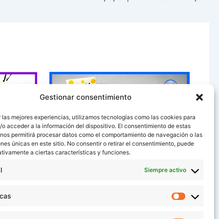
Gestionar consentimiento
 las mejores experiencias, utilizamos tecnologías como las cookies para
o acceder a la información del dispositivo. El consentimiento de estas
 nos permitirá procesar datos como el comportamiento de navegación o las
ones únicas en este sitio. No consentir o retirar el consentimiento, puede
tivamente a ciertas características y funciones.
ra niños
Soporte para móvil de papel |
l
Siempre activo
proyecto fácil y rápido
icas
Estadístic