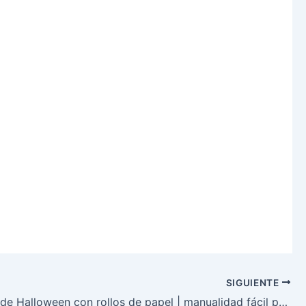
SIGUIENTE
Vampiros de Halloween con rollos de papel | manualidad fácil para niños