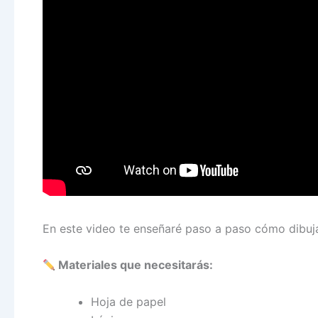
En este video te enseñaré paso a paso cómo dibuja
Materiales que necesitarás:
Hoja de papel