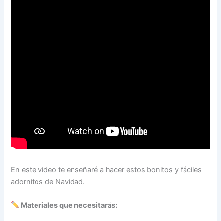
En este video te enseñaré a hacer estos bonitos y fáciles
adornitos de Navidad.
Materiales que necesitarás: