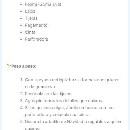
Foami (Goma Eva)
Lápiz
Tijeras
Pegamento
Cinta
Perforadora
Paso a paso:
Con la ayuda del lápiz haz la formas que quieras
en la goma eva.
Recórtala con las tijeras.
Agrégale todos los detalles que quieras.
Si los quieres colgar, ábrele un hueco con una
perforadora y colócale una cinta.
Decora tu arbolito de Navidad o regálalos a quien
quieras.