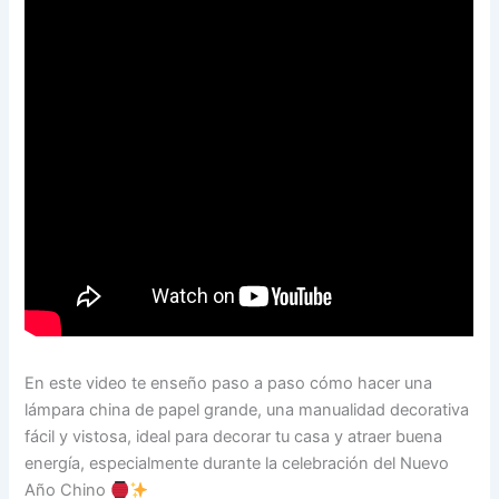
En este video te enseño paso a paso cómo hacer una
lámpara china de papel grande, una manualidad decorativa
fácil y vistosa, ideal para decorar tu casa y atraer buena
energía, especialmente durante la celebración del Nuevo
Año Chino