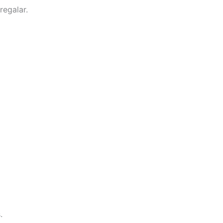
regalar.
.