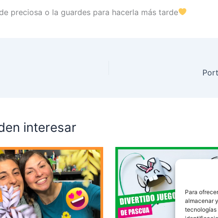
de preciosa o la guardes para hacerla más tarde
Port
den interesar
Para ofrecer
almacenar y/
tecnologías