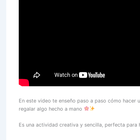
En este video te enseño paso a paso cómo hacer un
regalar algo hecho a mano
Es una actividad creativa y sencilla, perfecta par