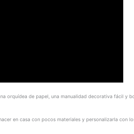
a orquídea de papel, una manualidad decorativa fácil y bon
a hacer en casa con pocos materiales y personalizarla con l