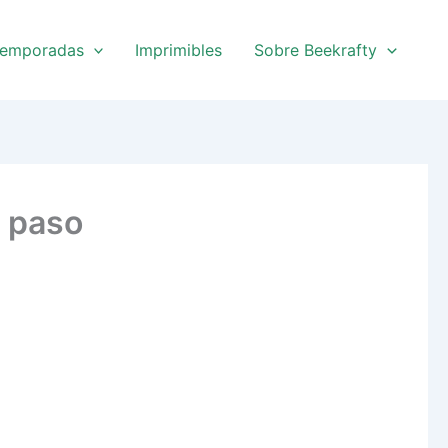
emporadas
Imprimibles
Sobre Beekrafty
a paso