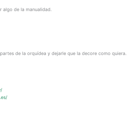
r algo de la manualidad.
 partes de la orquídea y dejarle que la decore como quiera.
y/
.es/