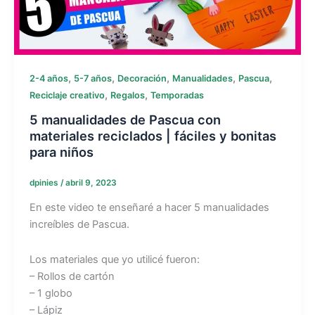
,
,
,
,
,
2-4 años
5-7 años
Decoración
Manualidades
Pascua
,
,
Reciclaje creativo
Regalos
Temporadas
5 manualidades de Pascua con
materiales reciclados | fáciles y bonitas
para niños
dpinies
/
abril 9, 2023
En este video te enseñaré a hacer 5 manualidades
increíbles de Pascua.
Los materiales que yo utilicé fueron:
– Rollos de cartón
– 1 globo
– Lápiz