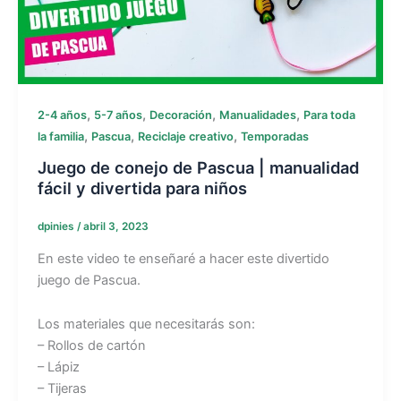
,
,
,
,
2-4 años
5-7 años
Decoración
Manualidades
Para toda
,
,
,
la familia
Pascua
Reciclaje creativo
Temporadas
Juego de conejo de Pascua | manualidad
fácil y divertida para niños
dpinies
/
abril 3, 2023
En este video te enseñaré a hacer este divertido
juego de Pascua.
Los materiales que necesitarás son:
– Rollos de cartón
– Lápiz
– Tijeras