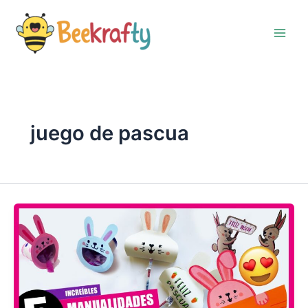
Ir
al
contenido
juego de pascua