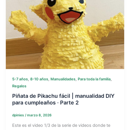
,
,
,
,
5-7 años
8-10 años
Manualidades
Para toda la familia
Regalos
Piñata de Pikachu fácil | manualidad DIY
para cumpleaños · Parte 2
dpinies
/
marzo 8, 2026
Este es el video 1/3 de la serie de videos donde te