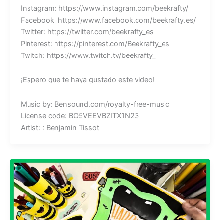
Instagram: https://www.instagram.com/beekrafty/
Facebook: https://www.facebook.com/beekrafty.es/
Twitter: https://twitter.com/beekrafty_es
Pinterest: https://pinterest.com/Beekrafty_es
Twitch: https://www.twitch.tv/beekrafty_
¡Espero que te haya gustado este video!
Music by: Bensound.com/royalty-free-music
License code: BO5VEEVBZITX1N23
Artist: : Benjamin Tissot