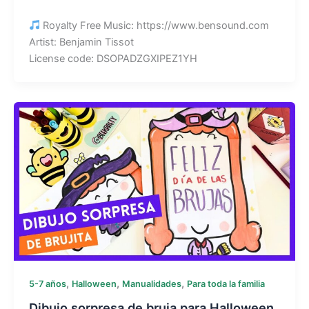
Royalty Free Music: https://www.bensound.com
Artist: Benjamin Tissot
License code: DSOPADZGXIPEZ1YH
,
,
,
5-7 años
Halloween
Manualidades
Para toda la familia
Dibujo sorpresa de bruja para Halloween