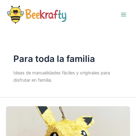
Ir
al
contenido
Para toda la familia
Ideas de manualidades fáciles y originales para
disfrutar en familia.