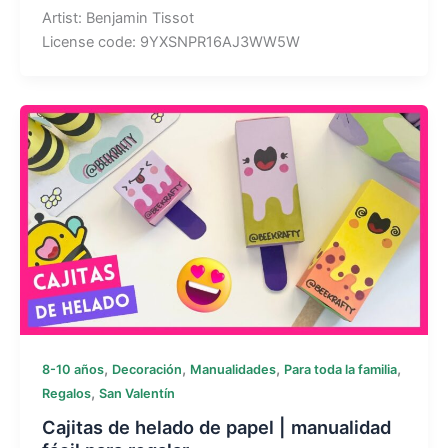
Artist: Benjamin Tissot
License code: 9YXSNPR16AJ3WW5W
,
,
,
,
8-10 años
Decoración
Manualidades
Para toda la familia
,
Regalos
San Valentín
Cajitas de helado de papel | manualidad