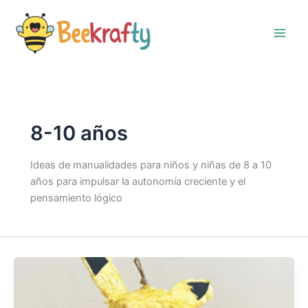
Ir
al
contenido
8-10 años
Ideas de manualidades para niños y niñas de 8 a 10
años para impulsar la autonomía creciente y el
pensamiento lógico