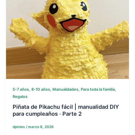
,
,
,
,
5-7 años
8-10 años
Manualidades
Para toda la familia
Regalos
Piñata de Pikachu fácil | manualidad DIY
para cumpleaños · Parte 2
dpinies
/
marzo 8, 2026