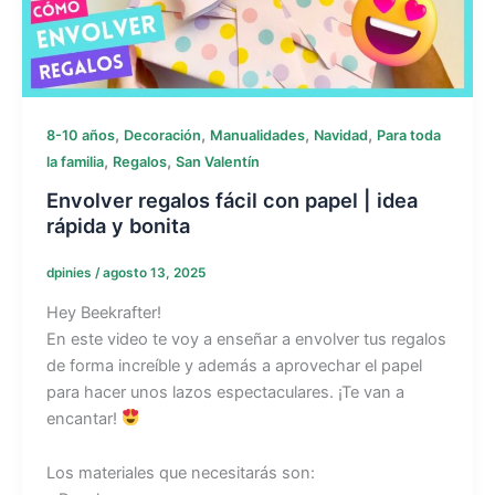
,
,
,
,
8-10 años
Decoración
Manualidades
Navidad
Para toda
,
,
la familia
Regalos
San Valentín
Envolver regalos fácil con papel | idea
rápida y bonita
dpinies
/
agosto 13, 2025
Hey Beekrafter!
En este video te voy a enseñar a envolver tus regalos
de forma increíble y además a aprovechar el papel
para hacer unos lazos espectaculares. ¡Te van a
encantar!
Los materiales que necesitarás son: