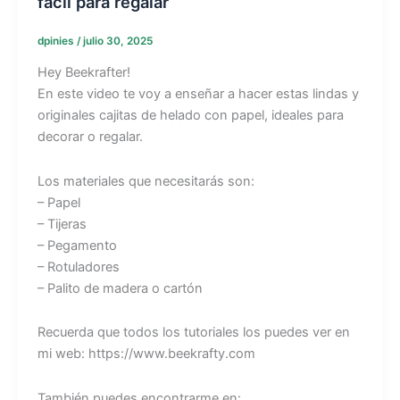
fácil para regalar
dpinies
/
julio 30, 2025
Hey Beekrafter!
En este video te voy a enseñar a hacer estas lindas y
originales cajitas de helado con papel, ideales para
decorar o regalar.
Los materiales que necesitarás son:
– Papel
– Tijeras
– Pegamento
– Rotuladores
– Palito de madera o cartón
Recuerda que todos los tutoriales los puedes ver en
mi web: https://www.beekrafty.com
También puedes encontrarme en: