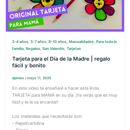
,
,
,
,
2-4 años
5-7 años
8-10 años
Manualidades
Para toda la
,
,
,
familia
Regalos
San Valentín
Tarjetas
Tarjeta para el Día de la Madre | regalo
fácil y bonito
dpinies
/
mayo 11, 2025
En este video te enseñaré a hacer esta linda
TARJETA para MAMÁ en su día. ¡Ya verás que es muy
fácil y te le va encantar!
Los materiales que necesitarás son:
– Papel/cartulina