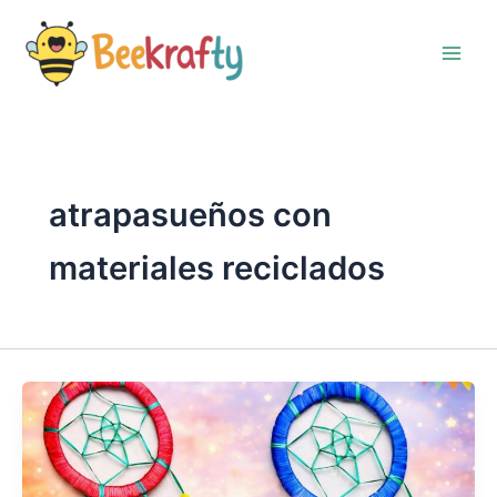
Ir
al
contenido
atrapasueños con
materiales reciclados