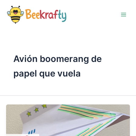
Ir
al
contenido
Avión boomerang de
papel que vuela