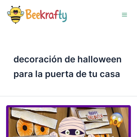
Ir
al
contenido
decoración de halloween
para la puerta de tu casa