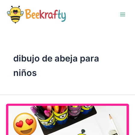
Ir
al
contenido
dibujo de abeja para
niños