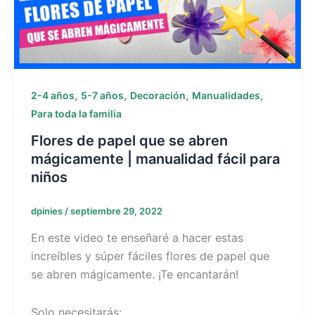
,
,
,
,
2-4 años
5-7 años
Decoración
Manualidades
Para toda la familia
Flores de papel que se abren
mágicamente | manualidad fácil para
niños
dpinies
/
septiembre 29, 2022
En este video te enseñaré a hacer estas
increíbles y súper fáciles flores de papel que
se abren mágicamente. ¡Te encantarán!
Solo necesitarás: