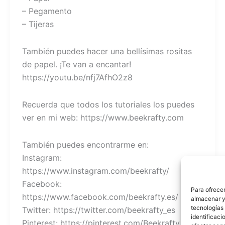
– Pegamento
– Tijeras
También puedes hacer una bellísimas rositas
de papel. ¡Te van a encantar!
https://youtu.be/nfj7AfhO2z8
Recuerda que todos los tutoriales los puedes
ver en mi web: https://www.beekrafty.com
También puedes encontrarme en:
Instagram:
https://www.instagram.com/beekrafty/
Facebook:
Para ofrecer
https://www.facebook.com/beekrafty.es/
almacenar y/
tecnologías
Twitter: https://twitter.com/beekrafty_es
identificaci
Pinterest: https://pinterest.com/Beekrafty_es