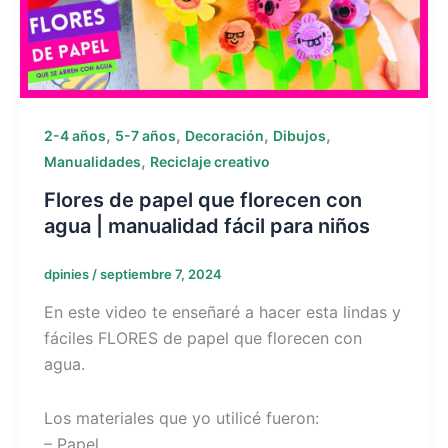
,
,
,
,
2-4 años
5-7 años
Decoración
Dibujos
,
Manualidades
Reciclaje creativo
Flores de papel que florecen con
agua | manualidad fácil para niños
dpinies
/
septiembre 7, 2024
En este video te enseñaré a hacer esta lindas y
fáciles FLORES de papel que florecen con
agua.
Los materiales que yo utilicé fueron:
– Papel