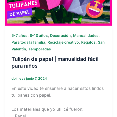
,
,
,
,
5-7 años
8-10 años
Decoración
Manualidades
,
,
,
Para toda la familia
Reciclaje creativo
Regalos
San
,
Valentín
Temporadas
Tulipán de papel | manualidad fácil
para niños
dpinies
/
junio 7, 2024
En este video te enseñaré a hacer estos lindos
tulipanes con papel.
Los materiales que yo utilicé fueron:
– Papel