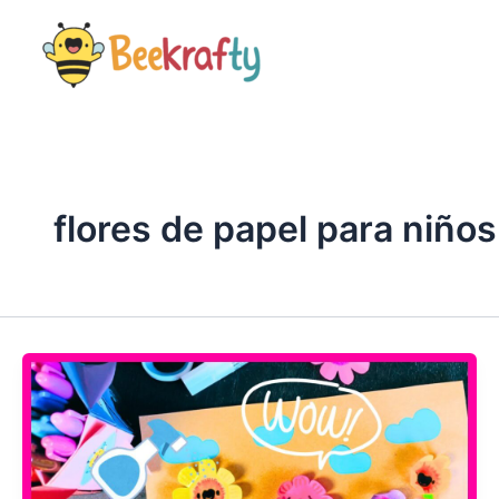
Ir
al
contenido
flores de papel para niños