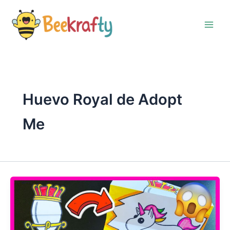
Ir
al
contenido
Huevo Royal de Adopt
Me