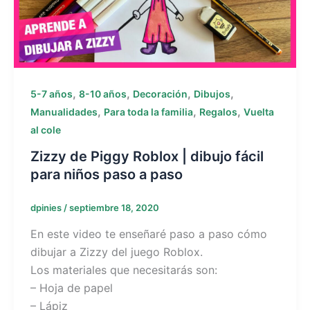
,
,
,
,
5-7 años
8-10 años
Decoración
Dibujos
,
,
,
Manualidades
Para toda la familia
Regalos
Vuelta
al cole
Zizzy de Piggy Roblox | dibujo fácil
para niños paso a paso
dpinies
/
septiembre 18, 2020
En este video te enseñaré paso a paso cómo
dibujar a Zizzy del juego Roblox.
Los materiales que necesitarás son:
– Hoja de papel
– Lápiz