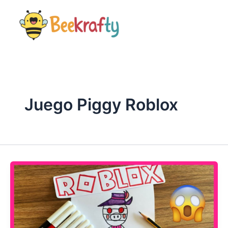
Ir
al
contenido
Juego Piggy Roblox