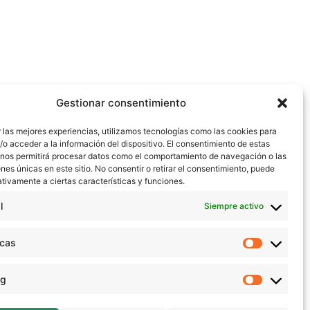
Gestionar consentimiento
 las mejores experiencias, utilizamos tecnologías como las cookies para
o acceder a la información del dispositivo. El consentimiento de estas
 nos permitirá procesar datos como el comportamiento de navegación o las
ones únicas en este sitio. No consentir o retirar el consentimiento, puede
tivamente a ciertas características y funciones.
l
Siempre activo
icas
Estadístic
ng
Marketing