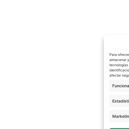
Para ofrecer
almacenar y/
tecnologías
identificaci
afectar nega
Funciona
Estadíst
Marketi