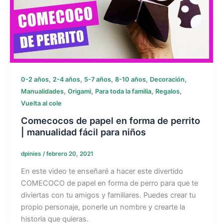
,
,
,
,
,
0-2 años
2-4 años
5-7 años
8-10 años
Decoración
,
,
,
,
Manualidades
Origami
Para toda la familia
Regalos
Vuelta al cole
Comecocos de papel en forma de perrito
| manualidad fácil para niños
dpinies
/
febrero 20, 2021
En este video te enseñaré a hacer este divertido
COMECOCO de papel en forma de perro para que te
diviertas con tu amigos y familiares. Puedes crear tu
propio personaje, ponerle un nombre y crearte la
historia que quieras.