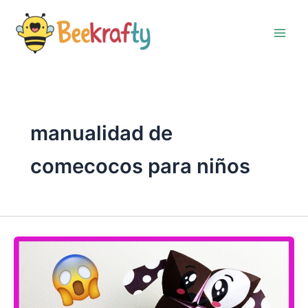
Ir
al
contenido
manualidad de
comecocos para niños