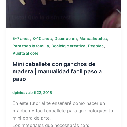
,
,
,
,
5-7 años
8-10 años
Decoración
Manualidades
,
,
,
Para toda la familia
Reciclaje creativo
Regalos
Vuelta al cole
Mini caballete con ganchos de
madera | manualidad fácil paso a
paso
dpinies
/
abril 22, 2018
En este tutorial te enseñaré cómo hacer un
práctico y fácil caballete para que coloques tu
mini obra de arte.
Los materiales que necesitarás son: