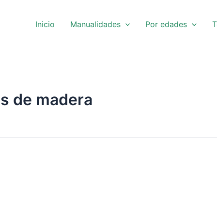
Inicio
Manualidades
Por edades
T
os de madera