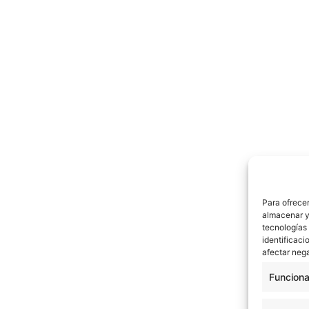
Para ofrecer
almacenar y/
tecnologías
identificaci
afectar nega
Funciona