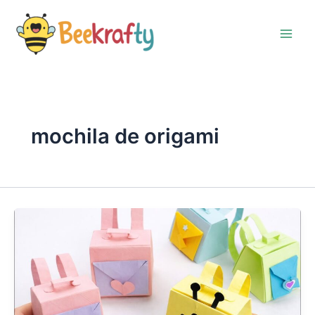
Ir
al
contenido
mochila de origami