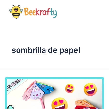
Ir
al
contenido
sombrilla de papel