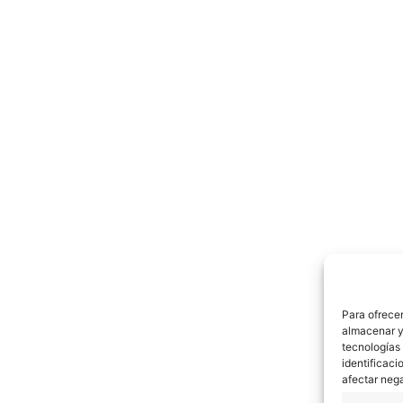
Para ofrecer
almacenar y/
tecnologías
identificaci
afectar nega