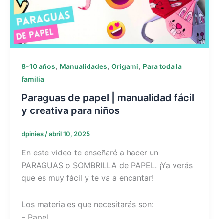
,
,
,
8-10 años
Manualidades
Origami
Para toda la
familia
Paraguas de papel | manualidad fácil
y creativa para niños
dpinies
/
abril 10, 2025
En este video te enseñaré a hacer un
PARAGUAS o SOMBRILLA de PAPEL. ¡Ya verás
que es muy fácil y te va a encantar!
Los materiales que necesitarás son:
– Papel