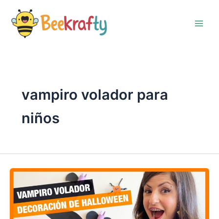
Ir
al
contenido
vampiro volador para
niños