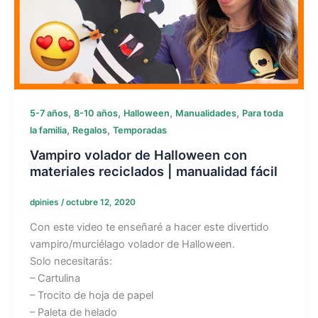
,
,
,
,
5-7 años
8-10 años
Halloween
Manualidades
Para toda
,
,
la familia
Regalos
Temporadas
Vampiro volador de Halloween con
materiales reciclados | manualidad fácil
dpinies
/
octubre 12, 2020
Con este video te enseñaré a hacer este divertido
vampiro/murciélago volador de Halloween.
Solo necesitarás:
– Cartulina
– Trocito de hoja de papel
– Paleta de helado