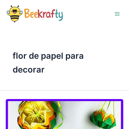
Ir
al
contenido
flor de papel para
decorar