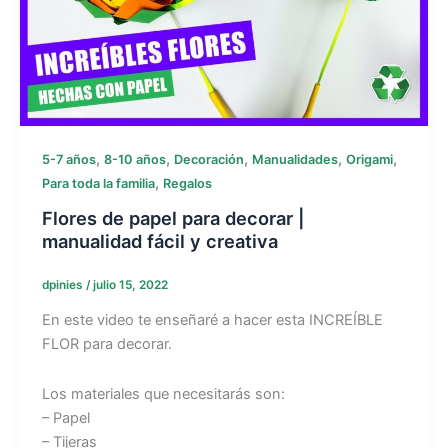
,
,
,
,
,
5-7 años
8-10 años
Decoración
Manualidades
Origami
,
Para toda la familia
Regalos
Flores de papel para decorar |
manualidad fácil y creativa
dpinies
/
julio 15, 2022
En este video te enseñaré a hacer esta INCREÍBLE
FLOR para decorar.
Los materiales que necesitarás son:
– Papel
– Tijeras