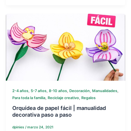
,
,
,
,
,
2-4 años
5-7 años
8-10 años
Decoración
Manualidades
,
,
Para toda la familia
Reciclaje creativo
Regalos
Orquídea de papel fácil | manualidad
decorativa paso a paso
dpinies
/
marzo 24, 2021