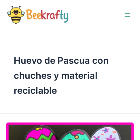
Ir
al
contenido
Huevo de Pascua con
chuches y material
reciclable